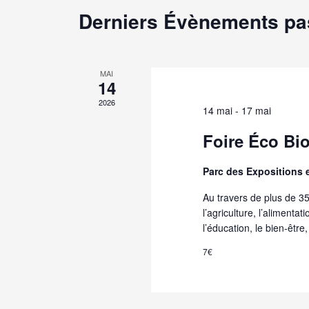
clé.
Derniers Évènements p
MAI
14
2026
14 mai
-
17 mai
Foire Éco Bi
Parc des Expositions
Au travers de plus de 3
l’agriculture, l’alimentat
l’éducation, le bien-être,
7€