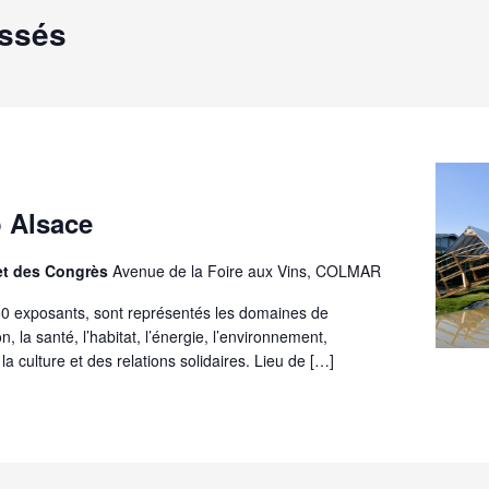
assés
o Alsace
 et des Congrès
Avenue de la Foire aux Vins, COLMAR
50 exposants, sont représentés les domaines de
ion, la santé, l’habitat, l’énergie, l’environnement,
 la culture et des relations solidaires. Lieu de […]