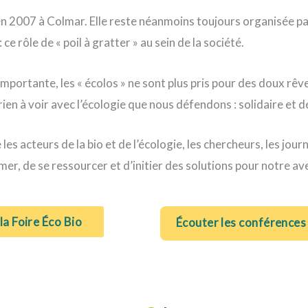
en 2007 à Colmar. Elle reste néanmoins toujours organisée par
e rôle de « poil à gratter » au sein de la société.
 importante, les « écolos » ne sont plus pris pour des doux rêv
 rien à voir avec l’écologie que nous défendons : solidaire et 
 acteurs de la bio et de l’écologie, les chercheurs, les journal
er, de se ressourcer et d’initier des solutions pour notre ave
la Foire Éco Bio
Écouter les conférences