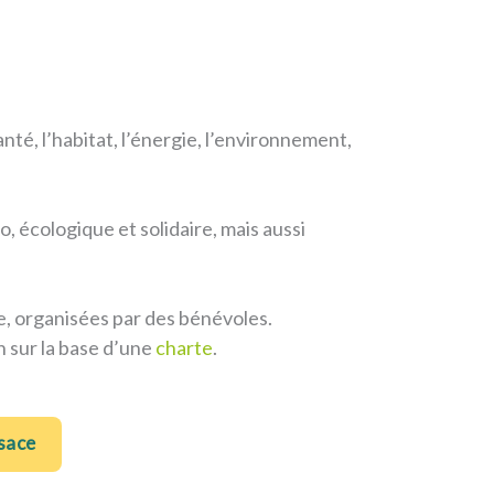
nté, l’habitat, l’énergie, l’environnement,
 écologique et solidaire, mais aussi
pe, organisées par des bénévoles.
n sur la base d’une
charte
.
lsace