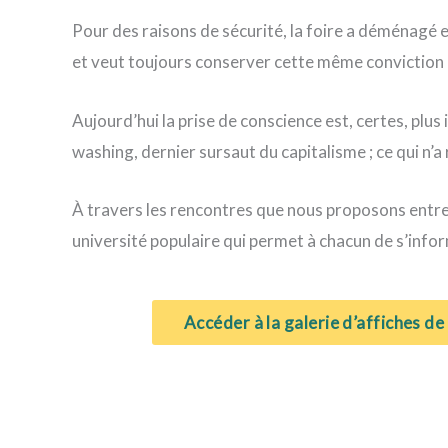
Pour des raisons de sécurité, la foire a déménagé 
et veut toujours conserver cette même conviction : c
Aujourd’hui la prise de conscience est, certes, plus
washing, dernier sursaut du capitalisme ; ce qui n’a
À travers les rencontres que nous proposons entre les
université populaire qui permet à chacun de s’inform
Accéder à la galerie d’affiches de 