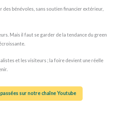
 des bénévoles, sans soutien financier extérieur,
eurs. Mais il faut se garder de la tendance du green
décroissante.
istes et les visiteurs ; la foire devient une réelle
nir.
 passées sur notre chaîne Youtube