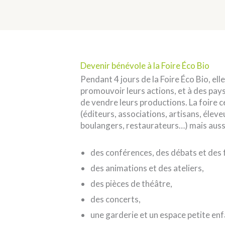
Devenir bénévole à la Foire Éco Bio
Pendant 4 jours de la Foire Éco Bio, el
promouvoir leurs actions, et à des pay
de vendre leurs productions. La foire 
(éditeurs, associations, artisans, élev
boulangers, restaurateurs…) mais aussi
des conférences, des débats et des f
des animations et des ateliers,
des pièces de théâtre,
des concerts,
une garderie et un espace petite enf