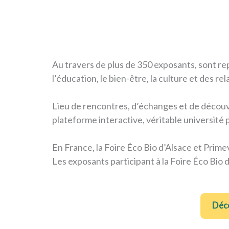
Au travers de plus de 350 exposants, sont repr
l’éducation, le bien-être, la culture et des rel
Lieu de rencontres, d’échanges et de découve
plateforme interactive, véritable université 
En France, la Foire Éco Bio d’Alsace et Prim
Les exposants participant à la Foire Éco Bio
Déco