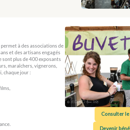
le permet à des associations de
sans et des artisans engagés
ce sont plus de 400 exposants
eurs, maraîchers, vignerons,
, chaque jour :
ilms,
Consulter le
ance.
Devenir bénév