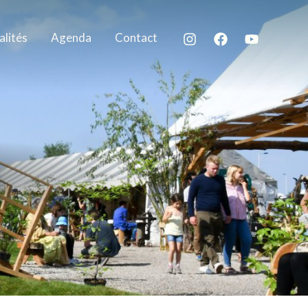
alités
Agenda
Contact