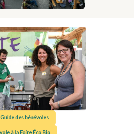
 Guide des bénévoles
ole à la Foire Éco Bio