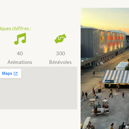
lques chiffres :
40
300
Animations
Bénévoles