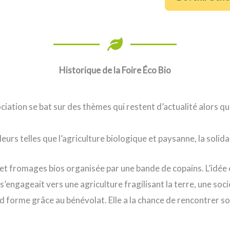
Historique de la Foire Éco Bio
ociation se bat sur des thèmes qui restent d’actualité alors 
urs telles que l’agriculture biologique et paysanne, la solidar
ns et fromages bios organisée par une bande de copains. L’idée
engageait vers une agriculture fragilisant la terre, une soci
nd forme grâce au bénévolat. Elle a la chance de rencontrer so