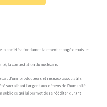
que la société a fondamentalement changé depuis les
ité, la contestation du nucléaire.
 était d’unir producteurs et réseaux associatifs
été sacralisant l’argent aux dépens de l’humanité.
n public ce qui lui permet de se rééditer durant