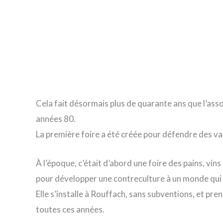
Cela fait désormais plus de quarante ans que l’ass
années 80.
La première foire a été créée pour défendre des vale
À l’époque, c’était d’abord une foire des pains, vi
pour développer une contreculture à un monde qui s’
Elle s’installe à Rouffach, sans subventions, et pre
toutes ces années.