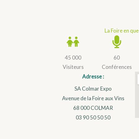
La Foire en que
45 000
60
Visiteurs
Conférences
Adresse :
SA Colmar Expo
Avenue de la Foire aux Vins
68 000 COLMAR
03 90 50 50 50