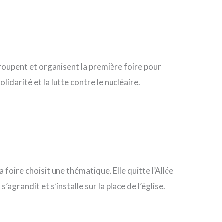
roupent et organisent la première foire pour
olidarité et la lutte contre le nucléaire.
foire choisit une thématique. Elle quitte l’Allée
agrandit et s’installe sur la place de l’église.