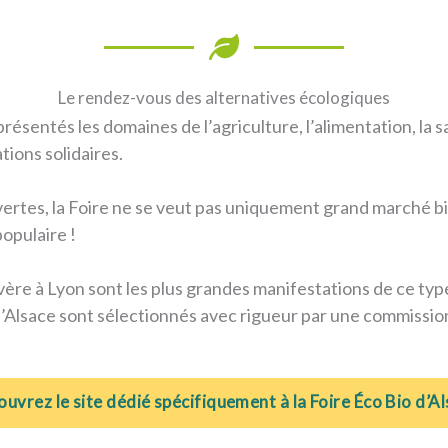
Le rendez-vous des alternatives écologiques
ésentés les domaines de l’agriculture, l’alimentation, la sa
ations solidaires.
rtes, la Foire ne se veut pas uniquement grand marché bio,
populaire !
evère à Lyon sont les plus grandes manifestations de ce ty
 d’Alsace sont sélectionnés avec rigueur par une commissio
uvrez le site dédié spécifiquement à la Foire Éco Bio d’A