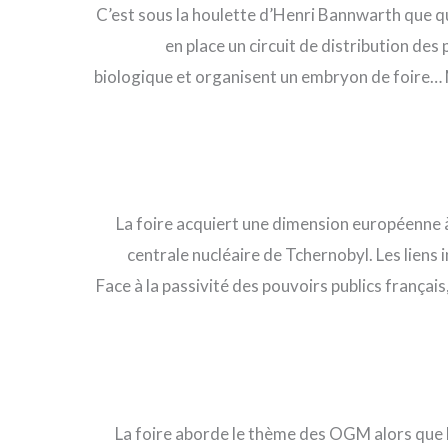
C’est sous la houlette d’Henri Bannwarth que 
en place un circuit de distribution des 
biologique et organisent un embryon de foire… Ma
La foire acquiert une dimension européenne à
centrale nucléaire de Tchernobyl. Les liens i
Face à la passivité des pouvoirs publics français,
La foire aborde le thème des OGM alors que