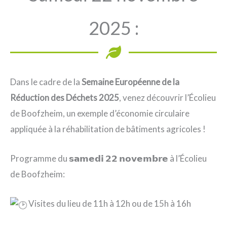
2025 :
Dans le cadre de la
Semaine Européenne de la
Réduction des Déchets 2025
, venez découvrir l’Écolieu
de Boofzheim, un exemple d’économie circulaire
appliquée à la réhabilitation de bâtiments agricoles !
Programme du 𝘀𝗮𝗺𝗲𝗱𝗶 𝟮𝟮 𝗻𝗼𝘃𝗲𝗺𝗯𝗿𝗲 à l’Écolieu
de Boofzheim:
Visites du lieu de 11h à 12h ou de 15h à 16h