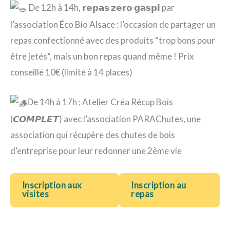
De 12h à 14h, 𝗿𝗲𝗽𝗮𝘀 𝘇𝗲𝗿𝗼 𝗴𝗮𝘀𝗽𝗶 par
l’association Éco Bio Alsace : l’occasion de partager un
repas confectionné avec des produits “trop bons pour
être jetés”, mais un bon repas quand même ! Prix
conseillé 10€ (limité à 14 places)
De 14h à 17h : Atelier Créa Récup Bois
(𝘾𝙊𝙈𝙋𝙇𝙀𝙏) avec l’association PARAChutes, une
association qui récupère des chutes de bois
d’entreprise pour leur redonner une 2ème vie
Inscription aux
Inscription au
visites
repas