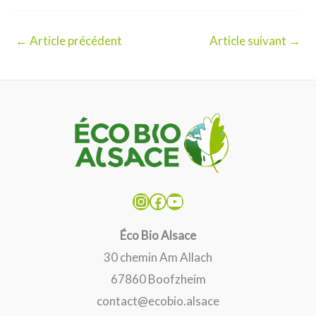
←
Article précédent
Article suivant
→
Instagram
Facebook
YouTube
Éco Bio Alsace
30 chemin Am Allach
67860 Boofzheim
contact@ecobio.alsace